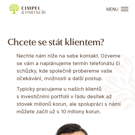
MENU
Chcete se stát klientem?
Nechte nám níže na sebe kontakt. Ozveme
se vám a naplánujeme termín telefonátu či
schůzky, kde společně probereme vaše
očekávání, možnosti a další postup.
Typicky pracujeme u našich klientů
s investičními portfolii v řádu desítek až
stovek milionů korun, ale spolupráci s námi
můžete začít už s 10 miliony korun.