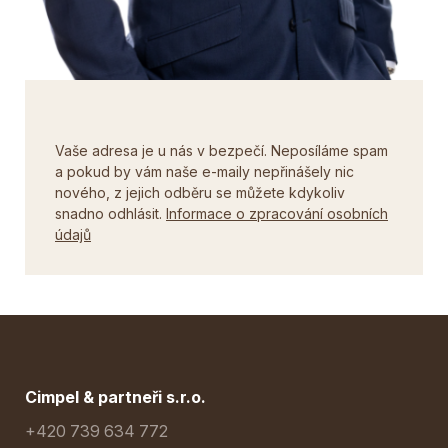
Vaše adresa je u nás v bezpečí. Neposíláme spam
a pokud by vám naše e-maily nepřinášely nic
nového, z jejich odběru se můžete kdykoliv
snadno odhlásit.
Informace o zpracování osobních
údajů
Cimpel & partneři s.r.o.
+420 739 634 772