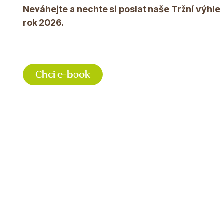
Neváhejte a nechte si poslat naše Tržní výhle
rok 2026.
Chci e-book