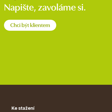
Napište, zavoláme si.
Chci být klientem
Ke stažení