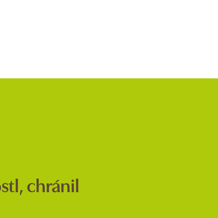
tl, chránil