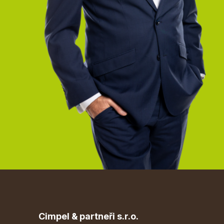
Cimpel & partneři s.r.o.