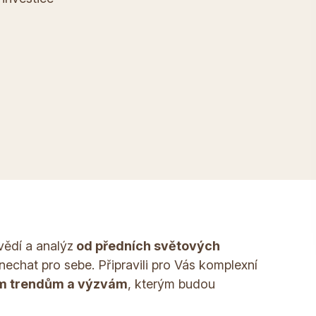
vědí a analýz
od předních světových
 nechat pro sebe. Připravili pro Vás komplexní
m trendům a výzvám
, kterým budou