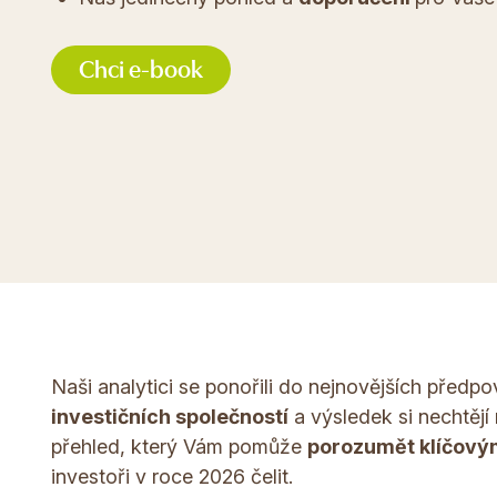
Chci e-book
Naši analytici se ponořili do nejnovějších předpo
investičních společností
a výsledek si nechtějí
přehled, který Vám pomůže
porozumět klíčový
investoři v roce 2026 čelit.