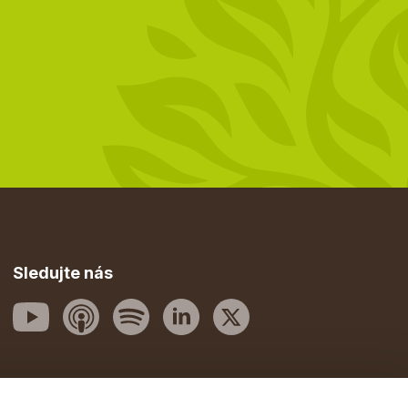
Sledujte nás
Posílejte mi Rentiérské tipy