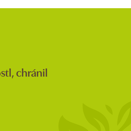
tl, chránil