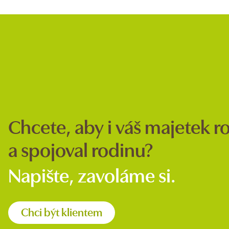
Chcete, aby i váš majetek ros
a spojoval rodinu?
Napište, zavoláme si.
Chci být klientem