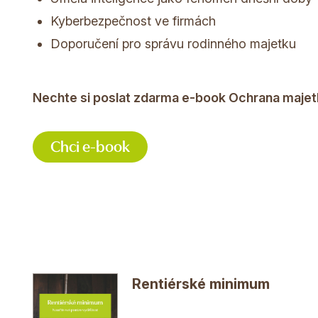
Kyberbezpečnost ve firmách
Doporučení pro správu rodinného majetku
Nechte si poslat zdarma e-book Ochrana majetku
Chci e-book
Rentiérské minimum