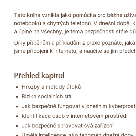
Tato kniha vznikla jako pomůcka pro běžné uživa
notebooků a chytrých telefonů. V dnešní době, k
a úplně na všechny, je téma bezpečnosti stále důle
Díky příběhům a příkladům z praxe poznáte, jak
jsme připojení k internetu, a naučíte se jim předc
Přehled kapitol
Hrozby a metody útoků
Rizika sociálních sítí
Jak bezpečně fungovat v dnešním kyberprost
Identifikace osob v internetovém prostředí
Jak bezpečně spravovat svá zařízení
Umělá inteligence jako fenomén dnešní doby