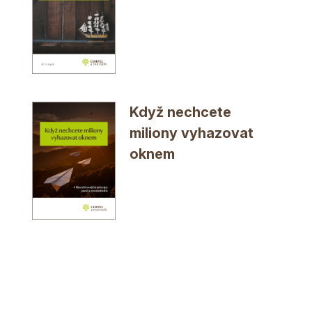
Když nechcete
miliony vyhazovat
oknem