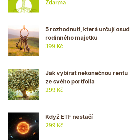
Zdarma
5 rozhodnutí, která určují osud
rodinného majetku
399 Kč
Jak vybírat nekonečnou rentu
ze svého portfolia
299 Kč
Když ETF nestačí
299 Kč