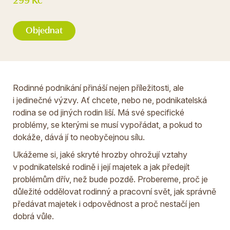
Objednat
Rodinné podnikání přináší nejen příležitosti, ale
i jedinečné výzvy. Ať chcete, nebo ne, podnikatelská
rodina se od jiných rodin liší. Má své specifické
problémy, se kterými se musí vypořádat, a pokud to
dokáže, dává jí to neobyčejnou sílu.
Ukážeme si, jaké skryté hrozby ohrožují vztahy
v podnikatelské rodině i její majetek a jak předejít
problémům dřív, než bude pozdě. Probereme, proč je
důležité oddělovat rodinný a pracovní svět, jak správně
předávat majetek i odpovědnost a proč nestačí jen
dobrá vůle.