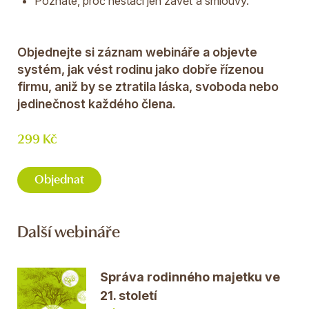
Poznáte, proč nestačí jen závěť a smlouvy.
Objednejte si záznam webináře a objevte
systém, jak vést rodinu jako dobře řízenou
firmu, aniž by se ztratila láska, svoboda nebo
jedinečnost každého člena.
299 Kč
Objednat
Další webináře
Správa rodinného majetku ve
21. století