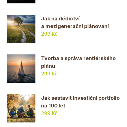
Jak na dědictví
a mezigenerační plánování
299 Kč
Tvorba a správa rentiérského
plánu
299 Kč
Jak sestavit investiční portfolio
na 100 let
299 Kč