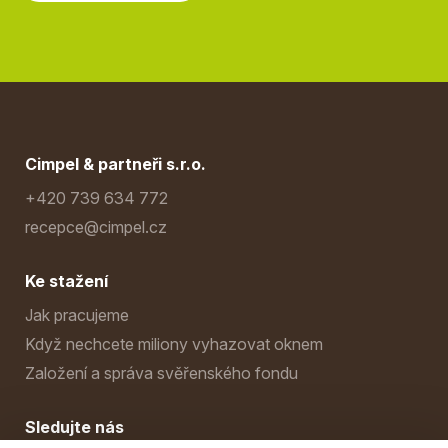
Cimpel & partneři s.r.o.
+420 739 634 772
recepce@cimpel.cz
Ke stažení
Jak pracujeme
Když nechcete miliony vyhazovat oknem
Založení a správa svěřenského fondu
Sledujte nás