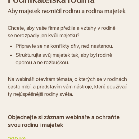
Aby majetek nezničil rodinu a rodina majetek
Chcete, aby vaše firma přežila a vztahy v rodině
se nerozpadly jen kvůli majetku?
Připravte se na konflikty dřív, než nastanou.
Strukturujte svůj majetek tak, aby byl rodině
oporou a ne rozbuškou.
Na webináři otevírám témata, o kterých se v rodinách
často mlčí, a představím vám nástroje, které používají
ty nejúspěšnější rodiny světa.
Objednejte si záznam webináře a ochraňte
svou rodinu i majetek
299 Kč