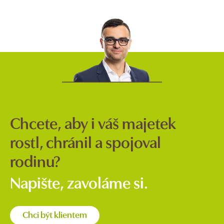
Chcete, aby i váš majetek
rostl, chránil a spojoval
rodinu?
Napište, zavoláme si.
Chci být klientem