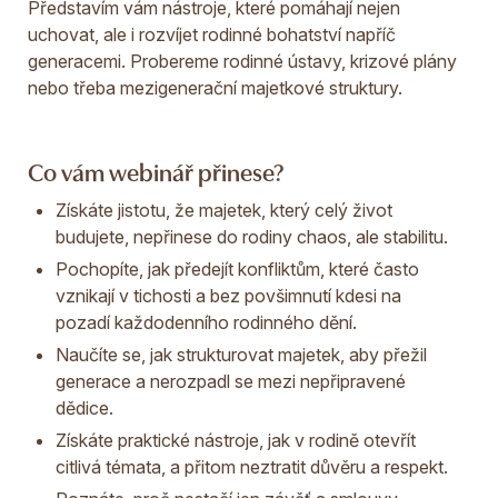
Představím vám nástroje, které pomáhají nejen
uchovat, ale i rozvíjet rodinné bohatství napříč
generacemi. Probereme rodinné ústavy, krizové plány
nebo třeba mezigenerační majetkové struktury.
Co vám webinář přinese?
Získáte jistotu, že majetek, který celý život
budujete, nepřinese do rodiny chaos, ale stabilitu.
Pochopíte, jak předejít konfliktům, které často
vznikají v tichosti a bez povšimnutí kdesi na
pozadí každodenního rodinného dění.
Naučíte se, jak strukturovat majetek, aby přežil
generace a nerozpadl se mezi nepřipravené
dědice.
Získáte praktické nástroje, jak v rodině otevřít
citlivá témata, a přitom neztratit důvěru a respekt.