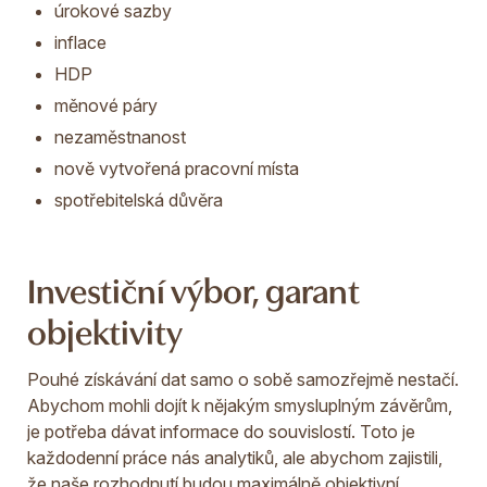
úrokové sazby
inflace
HDP
měnové páry
nezaměstnanost
nově vytvořená pracovní místa
spotřebitelská důvěra
Investiční výbor, garant
objektivity
Pouhé získávání dat samo o sobě samozřejmě nestačí.
Abychom mohli dojít k nějakým smysluplným závěrům,
je potřeba dávat informace do souvislostí. Toto je
každodenní práce nás analytiků, ale abychom zajistili,
že naše rozhodnutí budou maximálně objektivní,