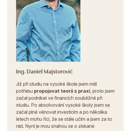
Ing. Daniel Majstorović
Již při studiu na vysoké škole jsem měl
potřebu
propojovat teorii s praxí
, proto jsem
začal podnikat ve financích souběžně při
studiu. Po absolvování vysoké školy jsem se
začal plně věnovat investicím a po několika
letech mohu říci, že se stále učím a jsem za to
rád. Nyní je mou snahou se o získané