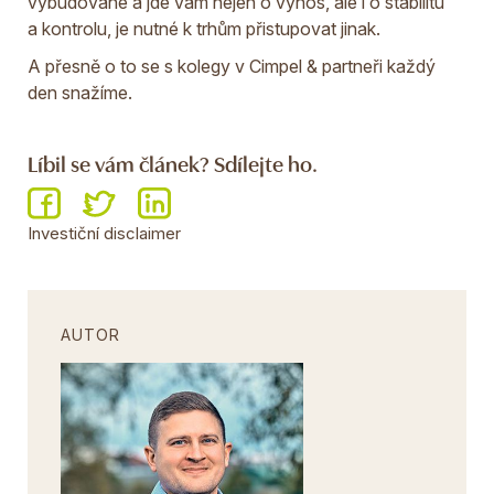
vybudované a jde vám nejen o výnos, ale i o stabilitu
a kontrolu, je nutné k trhům přistupovat jinak.
A přesně o to se s kolegy v Cimpel & partneři každý
den snažíme.
Líbil se vám článek? Sdílejte ho.
Investiční disclaimer
AUTOR