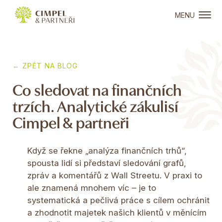
MENU
← ZPĚT NA BLOG
Co sledovat na finančních
trzích. Analytické zákulisí
Cimpel & partneři
Když se řekne „analýza finančních trhů“,
spousta lidí si představí sledování grafů,
zpráv a komentářů z Wall Streetu. V praxi to
ale znamená mnohem víc – je to
systematická a pečlivá práce s cílem ochránit
a zhodnotit majetek našich klientů v měnícím