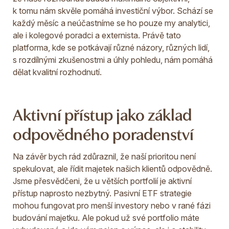
k tomu nám skvěle pomáhá investiční výbor. Schází se
každý měsíc a neúčastníme se ho pouze my analytici,
ale i kolegové poradci a externista. Právě tato
platforma, kde se potkávají různé názory, různých lidí,
s rozdílnými zkušenostmi a úhly pohledu, nám pomáhá
dělat kvalitní rozhodnutí.
Aktivní přístup jako základ
odpovědného poradenství
Na závěr bych rád zdůraznil, že naší prioritou není
spekulovat, ale řídit majetek našich klientů odpovědně.
Jsme přesvědčeni, že u větších portfolií je aktivní
přístup naprosto nezbytný. Pasivní ETF strategie
mohou fungovat pro menší investory nebo v rané fázi
budování majetku. Ale pokud už své portfolio máte