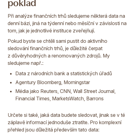
poklad
Při analýze finančních trhů sledujeme některá data na
denní bázi, jiná na týdenní nebo měsíční v závislosti na
tom, jak je jednotlivé instituce zveřejňují.
Pokud byste se chtěli sami pustit do aktivního
sledování finančních trhů, je důležité čerpat
z důvěryhodných a renomovaných zdrojů. My
sledujeme např.:
Data z národních bank a statistických úřadů
Agentury Bloomberg, Morningstar
Média jako Reuters, CNN, Wall Street Journal,
Financial Times, MarketsWatch, Barrons
Určete si také, jaká data budete sledovat, jinak se v té
záplavě informací jednoduše ztratíte. Pro komplexní
přehled jsou důležitá především tato data: