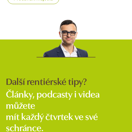
Další rentiérské tipy?
Články, podcasty i videa
můžete
mít každý čtvrtek ve své
schránce.