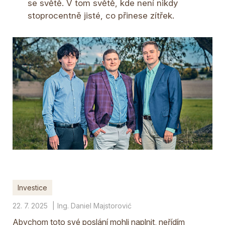
se světě. V tom světě, kde není nikdy
stoprocentně jisté, co přinese zítřek.
Investice
22. 7. 2025
Ing. Daniel Majstorović
Abychom toto své poslání mohli naplnit, neřídím