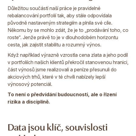
Důležitou součástí naší práce je pravidelné
rebalancování portfolií tak, aby stále odpovídala
původně nastaveným strategiím a plnila své cíle.
Někomu by se mohlo zdát, že je to „prodávání toho, co
roste“. Jenže právě to je v dlouhodobém horizontu
cesta, jak zajistit stabilitu a rozumný výnos.
Když například výrazně vzrostla cena zlata a jeho podíl
v portfoliích našich klientů překročil stanovenou hranici,
část výnosů jsme realizovali a peníze přesunuli do
akciových trhů, které v té chvíli nabízely lepší
výnosový potenciál.
To není o předvídání budoucnosti, ale o řízení
rizika a disciplíně.
Data jsou klíč, souvislosti