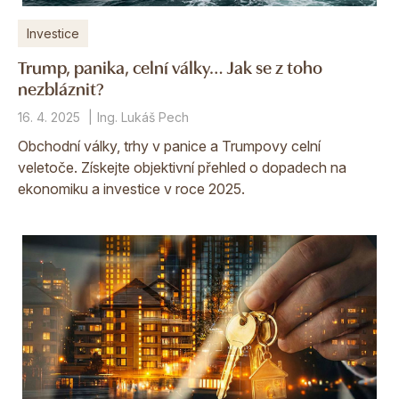
Investice
Trump, panika, celní války… Jak se z toho
nezbláznit?
16. 4. 2025
Ing. Lukáš Pech
Obchodní války, trhy v panice a Trumpovy celní
veletoče. Získejte objektivní přehled o dopadech na
ekonomiku a investice v roce 2025.