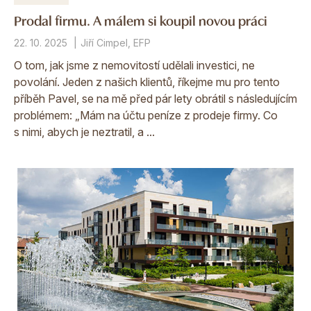
Prodal firmu. A málem si koupil novou práci
22. 10. 2025
Jiří Cimpel, EFP
O tom, jak jsme z nemovitostí udělali investici, ne
povolání. Jeden z našich klientů, říkejme mu pro tento
příběh Pavel, se na mě před pár lety obrátil s následujícím
problémem: „Mám na účtu peníze z prodeje firmy. Co
s nimi, abych je neztratil, a ...