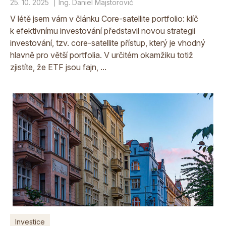
25. 10. 2025
Ing. Daniel Majstorović
V létě jsem vám v článku Core-satellite portfolio: klíč
k efektivnímu investování představil novou strategii
investování, tzv. core-satellite přístup, který je vhodný
hlavně pro větší portfolia. V určitém okamžiku totiž
zjistíte, že ETF jsou fajn, ...
Investice