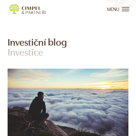
MENU
Investiční blog
Investice