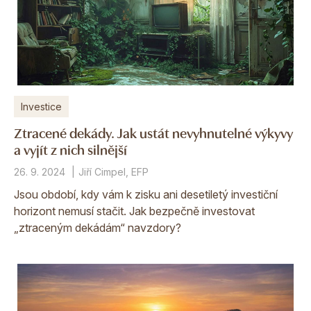
Investice
Ztracené dekády. Jak ustát nevyhnutelné výkyvy
a vyjít z nich silnější
26. 9. 2024
Jiří Cimpel, EFP
Jsou období, kdy vám k zisku ani desetiletý investiční
horizont nemusí stačit. Jak bezpečně investovat
„ztraceným dekádám“ navzdory?