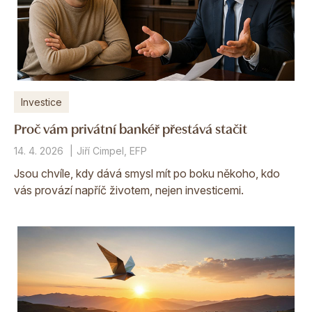
Investice
Proč vám privátní bankéř přestává stačit
14. 4. 2026
Jiří Cimpel, EFP
Jsou chvíle, kdy dává smysl mít po boku někoho, kdo
vás provází napříč životem, nejen investicemi.