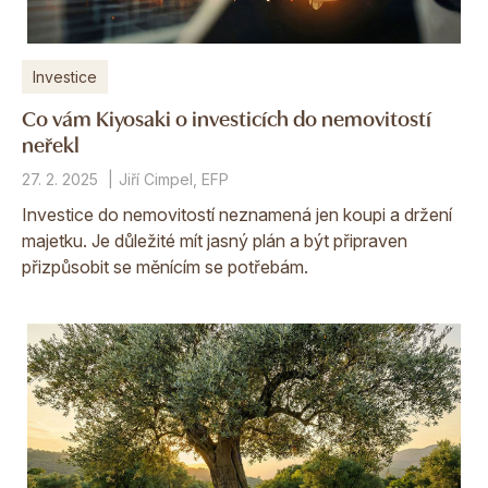
Investice
Co vám Kiyosaki o investicích do nemovitostí
neřekl
27. 2. 2025
Jiří Cimpel, EFP
Investice do nemovitostí neznamená jen koupi a držení
majetku. Je důležité mít jasný plán a být připraven
přizpůsobit se měnícím se potřebám.