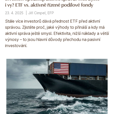
i vy? ETF vs. aktivně řízené podílové fondy
23. 4. 2025
Jiří Cimpel, EFP
Stále více investorů dává přednost ETF před aktivní
správou. Zjistěte proč, jaké výhody to přináší a kdy má
aktivní správa ještě smysl. Efektivita, nižší náklady a větší
výnosy – to jsou hlavní důvody přechodu na pasivní
investování.