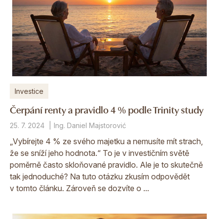
Investice
Čerpání renty a pravidlo 4 % podle Trinity study
25. 7. 2024
Ing. Daniel Majstorović
„Vybírejte 4 % ze svého majetku a nemusíte mít strach,
že se sníží jeho hodnota.“ To je v investičním světě
poměrně často skloňované pravidlo. Ale je to skutečně
tak jednoduché? Na tuto otázku zkusím odpovědět
v tomto článku. Zároveň se dozvíte o ...