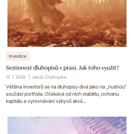
Investice
Sezónnost dluhopisů v praxi. Jak toho využít?
13. 1. 2026
Jakub Chaloupka
Většina investorů se na dluhopisy dívá jako na „nudnou“
součást portfolia. Očekává od nich stabilitu, ochranu
kapitálu a vyrovnávání výkyvů akcií...