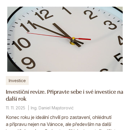
Investice
Investiční revize. Připravte sebe i své investice na
další rok
11. 11. 2025
Ing. Daniel Majstorović
Konec roku je ideální chvílí pro zastavení, ohlédnutí
a přípravu nejen na Vánoce, ale především na další