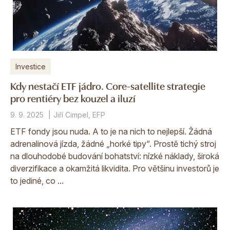
Investice
Kdy nestačí ETF jádro. Core-satellite strategie
pro rentiéry bez kouzel a iluzí
9. 9. 2025
Jiří Cimpel, EFP
ETF fondy jsou nuda. A to je na nich to nejlepší. Žádná
adrenalinová jízda, žádné „horké tipy“. Prostě tichý stroj
na dlouhodobé budování bohatství: nízké náklady, široká
diverzifikace a okamžitá likvidita. Pro většinu investorů je
to jediné, co ...