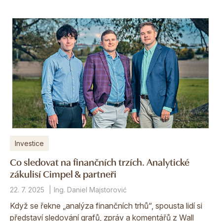
Investice
Co sledovat na finančních trzích. Analytické
zákulisí Cimpel & partneři
22. 7. 2025
Ing. Daniel Majstorović
Když se řekne „analýza finančních trhů“, spousta lidí si
představí sledování grafů, zpráv a komentářů z Wall