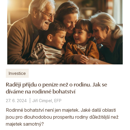
Investice
Raději přijdu o peníze než o rodinu. Jak se
díváme na rodinné bohatství
27. 6. 2024
Jiří Cimpel, EFP
Rodinné bohatství není jen majetek. Jaké další oblasti
jsou pro dlouhodobou prosperitu rodiny důležitější než
majetek samotný?