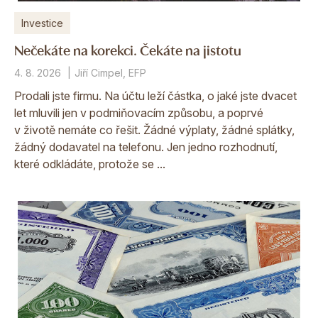
Investice
Nečekáte na korekci. Čekáte na jistotu
4. 8. 2026
Jiří Cimpel, EFP
Prodali jste firmu. Na účtu leží částka, o jaké jste dvacet
let mluvili jen v podmiňovacím způsobu, a poprvé
v životě nemáte co řešit. Žádné výplaty, žádné splátky,
žádný dodavatel na telefonu. Jen jedno rozhodnutí,
které odkládáte, protože se ...