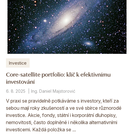
Investice
Core-satellite portfolio: klíč k efektivnímu
investování
6. 8. 2025
Ing. Daniel Majstorović
V praxi se pravidelně potkáváme s investory, kteří za
sebou mají roky zkušeností a ve své sbírce různorodé
investice. Akcie, fondy, státní i korporátní dluhopisy,
nemovitosti, často doplněné i několika alternativními
investicemi. Každá položka se ...