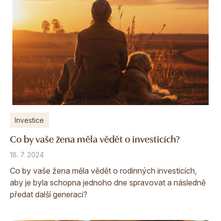
Investice
Co by vaše žena měla vědět o investicích?
18. 7. 2024
Co by vaše žena měla vědět o rodinných investicích,
aby je byla schopna jednoho dne spravovat a následně
předat další generaci?