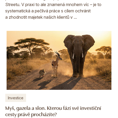
Streetu. V praxi to ale znamená mnohem víc – je to
systematická a pečlivá práce s cílem ochránit
a zhodnotit majetek našich klientů v ...
Investice
Myš, gazela a slon. Kterou fází své investiční
cesty právě procházíte?