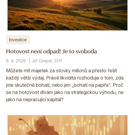
Investice
Hotovost není odpad! Je to svoboda
8. 4. 2026
Jiří Cimpel, EFP
Můžete mít majetek za stovky milionů a přesto řešit
každý větší výdaj. Právě likvidita rozhoduje o tom, zda
jste skutečně bohatí, nebo jen „bohatí na papíře“. Proč
se na hotovost dívám jako na strategickou výhodu, ne
jako na nepracující kapitál?