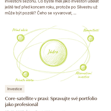
investiční sezónu. Co byste měli jako investoři udělat
ještě teď před koncem roku, protože po Silvestru už
může být pozdě? Čeho se vyvarovat, ...
Investice
Core-satellite v praxi: Spravujte své portfolio
jako profesionál