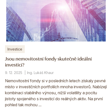
Investice
Jsou nemovitostní fondy skutečně ideální
investicí?
9. 12. 2025
Ing. Lukáš Khaur
Nemovitostní fondy si v posledních letech získaly pevné
místo v investičních portfoliích mnoha investorů. Nabízejí
kombinaci stabilního výnosu, nižší volatility a pocitu
jistoty spojeného s investicí do reálných aktiv. Na první
pohled tak mohou ...