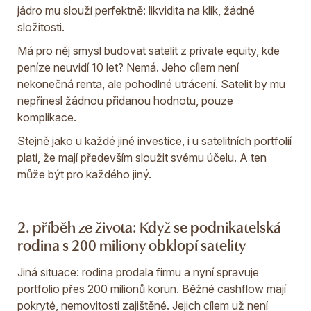
jádro mu slouží perfektně: likvidita na klik, žádné
složitosti.
Má pro něj smysl budovat satelit z private equity, kde
peníze neuvidí 10 let? Nemá. Jeho cílem není
nekonečná renta, ale pohodlné utrácení. Satelit by mu
nepřinesl žádnou přidanou hodnotu, pouze
komplikace.
Stejně jako u každé jiné investice, i u satelitních portfolií
platí, že mají především sloužit svému účelu. A ten
může být pro každého jiný.
2. příběh ze života: Když se podnikatelská
rodina s 200 miliony obklopí satelity
Jiná situace: rodina prodala firmu a nyní spravuje
portfolio přes 200 milionů korun. Běžné cashflow mají
pokryté, nemovitosti zajištěné. Jejich cílem už není