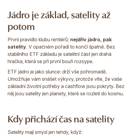
Jádro je základ, satelity až
potom
První pravidlo klubu rentiérů:
nejdřív jádro, pak
satelity
. V opačném pořadí to končí špatně. Bez
stabilního ETF základu je satelitní část jen drahá
hračka, která se při první bouři rozsype.
ETF jádro je jako slunce: drží vše pohromadě.
Umožňuje vám snášet výkyvy, protože víte, že vaše
základní životní potřeby a cashflow jsou pokryty. Bez
něj jsou satelity jen planety, které se rozletí do kosmu.
Kdy přichází čas na satelity
Satelity mají smysl jen tehdy, když: