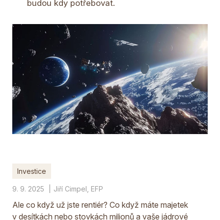
budou kdy potřebovat.
Investice
9. 9. 2025
Jiří Cimpel, EFP
Ale co když už jste rentiér? Co když máte majetek
v desítkách nebo stovkách milionů a vaše jádrové