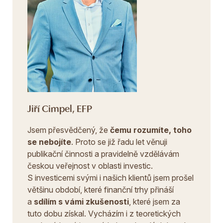
Jiří Cimpel, EFP
Jsem přesvědčený, že
čemu rozumíte, toho
se nebojíte
. Proto se již řadu let věnuji
publikační činnosti a pravidelně vzdělávám
českou veřejnost v oblasti investic.
S investicemi svými i našich klientů jsem prošel
většinu období, které finanční trhy přináší
a
sdílím s vámi zkušenosti
, které jsem za
tuto dobu získal. Vycházím i z teoretických