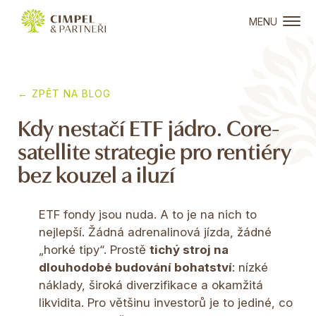
MENU
← ZPĚT NA BLOG
Kdy nestačí ETF jádro. Core-
satellite strategie pro rentiéry
bez kouzel a iluzí
ETF fondy jsou nuda. A to je na nich to
nejlepší. Žádná adrenalinová jízda, žádné
„horké tipy“. Prostě
tichý stroj na
dlouhodobé budování bohatství
: nízké
náklady, široká diverzifikace a okamžitá
likvidita. Pro většinu investorů je to jediné, co