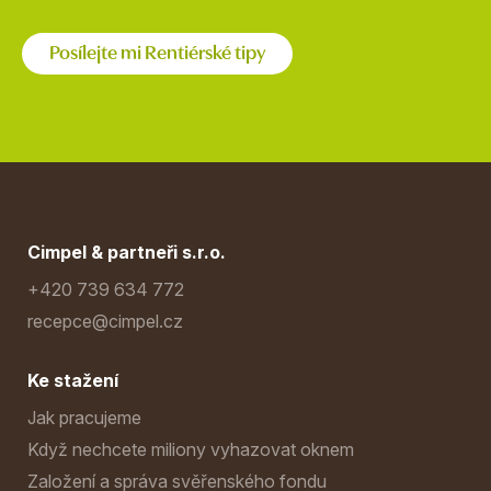
Posílejte mi Rentiérské tipy
Cimpel & partneři s.r.o.
+420 739 634 772
recepce@cimpel.cz
Ke stažení
Jak pracujeme
Když nechcete miliony vyhazovat oknem
Založení a správa svěřenského fondu