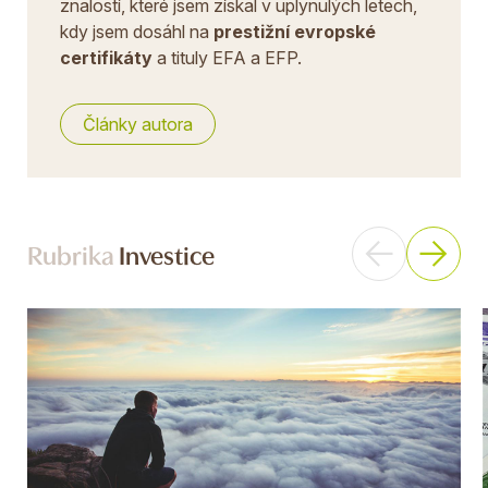
znalostí, které jsem získal v uplynulých letech,
kdy jsem dosáhl na
prestižní evropské
certifikáty
a tituly EFA a EFP.
Články autora
Rubrika
Investice