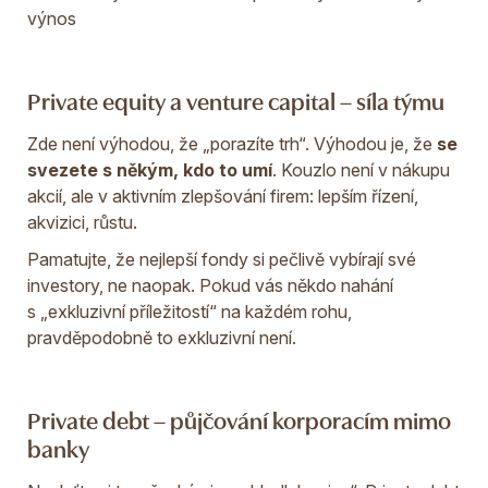
výnos
Private equity a venture capital – síla týmu
Zde není výhodou, že „porazíte trh“. Výhodou je, že
se
svezete s někým, kdo to umí
. Kouzlo není v nákupu
akcií, ale v aktivním zlepšování firem: lepším řízení,
akvizici, růstu.
Pamatujte, že nejlepší fondy si pečlivě vybírají své
investory, ne naopak. Pokud vás někdo nahání
s „exkluzivní příležitostí“ na každém rohu,
pravděpodobně to exkluzivní není.
Private debt – půjčování korporacím mimo
banky