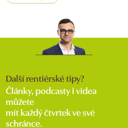
Další rentiérské tipy?
Články, podcasty i videa
můžete
mít každý čtvrtek ve své
schránce.