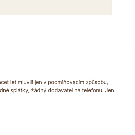
vacet let mluvili jen v podmiňovacím způsobu,
ádné splátky, žádný dodavatel na telefonu. Jen