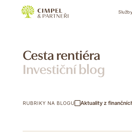
Služb
Cesta rentiéra
Investiční blog
Aktuality z finančníc
RUBRIKY NA BLOGU