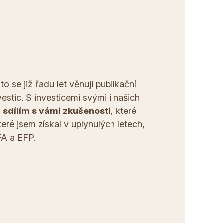
oto se již řadu let věnuji publikační
estic. S investicemi svými i našich
a
sdílím s vámi zkušenosti
, které
teré jsem získal v uplynulých letech,
FA a EFP.