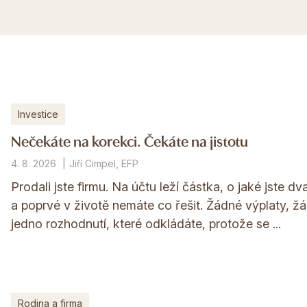
Investice
Nečekáte na korekci. Čekáte na jistotu
4. 8. 2026
Jiří Cimpel, EFP
Prodali jste firmu. Na účtu leží částka, o jaké jste d
a poprvé v životě nemáte co řešit. Žádné výplaty, ž
jedno rozhodnutí, které odkládáte, protože se ...
Rodina a firma