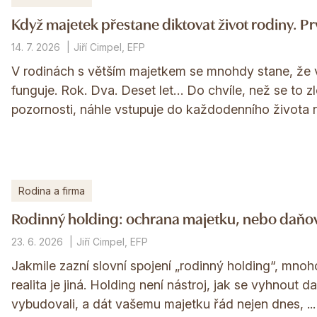
Když majetek přestane diktovat život rodiny. P
14. 7. 2026
Jiří Cimpel, EFP
V rodinách s větším majetkem se mnohdy stane, že 
funguje. Rok. Dva. Deset let… Do chvíle, než se to z
pozornosti, náhle vstupuje do každodenního života ro
Rodina a firma
Rodinný holding: ochrana majetku, nebo daňov
23. 6. 2026
Jiří Cimpel, EFP
Jakmile zazní slovní spojení „rodinný holding“, mnoho
realita je jiná. Holding není nástroj, jak se vyhnout d
vybudovali, a dát vašemu majetku řád nejen dnes, ...