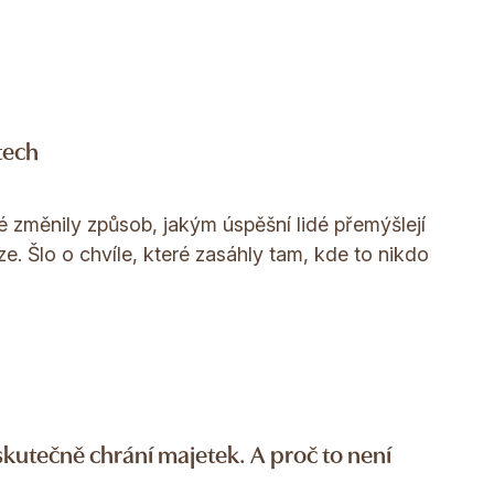
tech
é změnily způsob, jakým úspěšní lidé přemýšlejí
ze. Šlo o chvíle, které zasáhly tam, kde to nikdo
skutečně chrání majetek. A proč to není