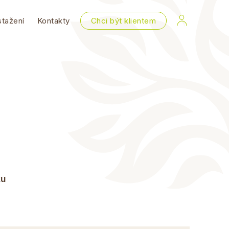
stažení
Kontakty
Chci být klientem
ku