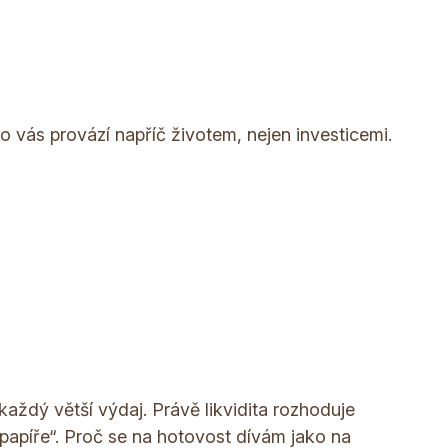
 vás provází napříč životem, nejen investicemi.
každý větší výdaj. Právě likvidita rozhoduje
 papíře“. Proč se na hotovost dívám jako na