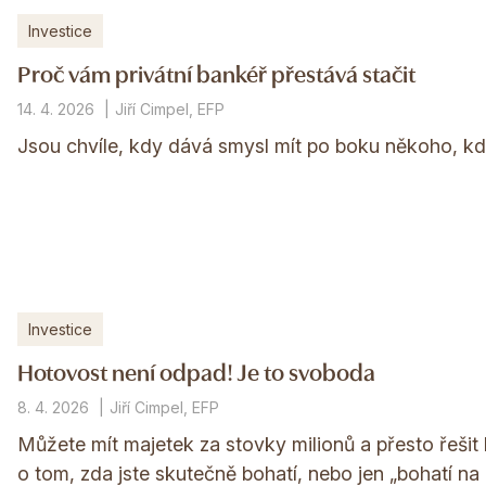
Investice
Proč vám privátní bankéř přestává stačit
14. 4. 2026
Jiří Cimpel, EFP
Jsou chvíle, kdy dává smysl mít po boku někoho, kdo
Investice
Hotovost není odpad! Je to svoboda
8. 4. 2026
Jiří Cimpel, EFP
Můžete mít majetek za stovky milionů a přesto řešit 
o tom, zda jste skutečně bohatí, nebo jen „bohatí na