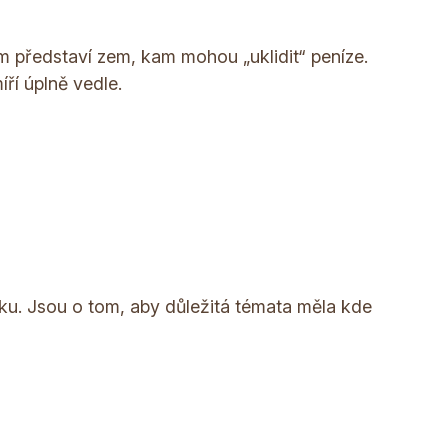
 představí zem, kam mohou „uklidit“ peníze.
ří úplně vedle.
etku. Jsou o tom, aby důležitá témata měla kde