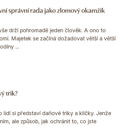
rvní správní rada jako zlomový okamžik
vše drží pohromadě jeden člověk. A ono to
lomí. Majetek se začíná dožadovat větší a větší
diny ...
ý trik?
 lidí si představí daňové triky a kličky. Jenže
aním, ale způsob, jak ochránit to, co jste