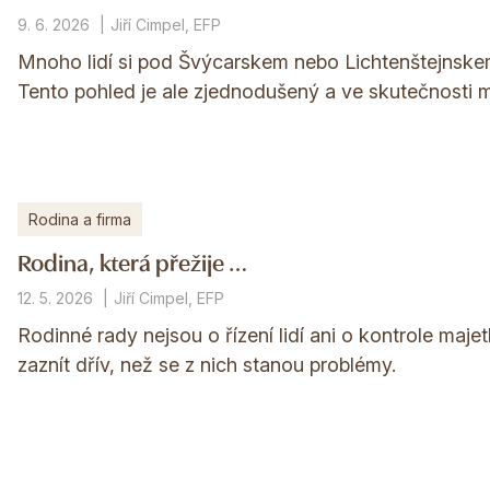
9. 6. 2026
Jiří Cimpel, EFP
Mnoho lidí si pod Švýcarskem nebo Lichtenštejnskem
Tento pohled je ale zjednodušený a ve skutečnosti mí
Rodina a firma
Rodina, která přežije …
12. 5. 2026
Jiří Cimpel, EFP
Rodinné rady nejsou o řízení lidí ani o kontrole maj
zaznít dřív, než se z nich stanou problémy.