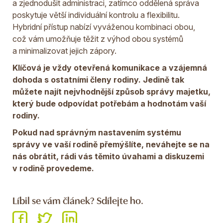
a zjednodušit administraci, zatímco oddělená správa
poskytuje větší individuální kontrolu a flexibilitu.
Hybridní přístup nabízí vyváženou kombinaci obou,
což vám umožňuje těžit z výhod obou systémů
a minimalizovat jejich zápory.
Klíčová je vždy otevřená komunikace a vzájemná
dohoda s ostatními členy rodiny. Jedině tak
můžete najít nejvhodnější způsob správy majetku,
který bude odpovídat potřebám a hodnotám vaší
rodiny.
Pokud nad správným nastavením systému
správy ve vaší rodině přemýšlíte, neváhejte se na
nás obrátit, rádi vás těmito úvahami a diskuzemi
v rodině provedeme.
Líbil se vám článek? Sdílejte ho.