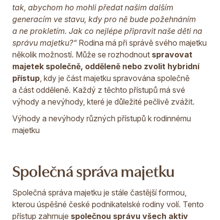
tak, abychom ho mohli předat našim dalším
generacím ve stavu, kdy pro ně bude požehnáním
a ne prokletím. Jak co nejlépe připravit naše děti na
správu majetku?“
Rodina má při správě svého majetku
několik možností. Může se rozhodnout
spravovat
majetek společně, odděleně nebo zvolit hybridní
přístup
, kdy je část majetku spravována společně
a část odděleně. Každý z těchto přístupů má své
výhody a nevýhody, které je důležité pečlivě zvážit.
Výhody a nevýhody různých přístupů k rodinnému
majetku
Společná správa majetku
Společná správa majetku je stále častější formou,
kterou úspěšné české podnikatelské rodiny volí. Tento
přístup zahrnuje
společnou správu všech aktiv