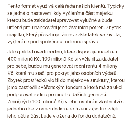
Tento formát využívá celá řada našich klientů. Typicky
se jedná o nastavení, kdy vyčleníme část majetku,
kterou bude zakladatel spravovat výlučně a bude
určená pro financování jeho životních potřeb. Zbytek
majetku, který přesahuje rámec zakladatelova života,
vyčleníme pod společnou rodinnou správu.
Jako příklad uvedu rodinu, která disponuje majetkem
400 milionů Kč. 100 milionů Kč si vyčlenil zakladatel
pro sebe, budou mu generovat roční rentu 4 miliony
Kč, která mu stačí pro pokrytí jeho osobních výdajů.
Zbytek prostředků vložil do majetkové struktury, kterou
jsme zastřešili svěřenským fondem a která má za úkol
podporovat rodinu po mnoho dalších generací.
Zmíněných 100 milionů Kč v jeho osobním vlastnictví si
jednoho dne v rámci dědického řízení z části rozdělí
jeho děti a část bude vložena do fondu dodatečně.