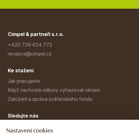
Cimpel & partneři s.r.o.
+420 739 634 772
recepce@cimpel.cz
Ke stažení
Jak pracujeme
Když nechcete miliony vyhazovat oknem
Založení a správa svěřenského fondu
Sledujte nás
Nastavení cookies