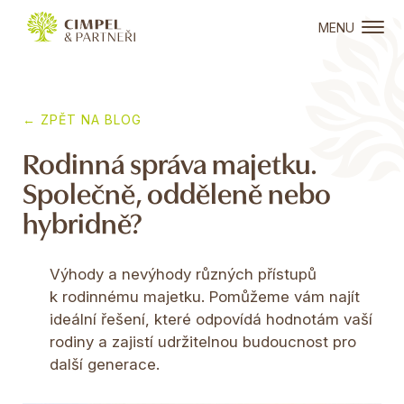
MENU
← ZPĚT NA BLOG
Rodinná správa majetku.
Společně, odděleně nebo
hybridně?
Výhody a nevýhody různých přístupů
k rodinnému majetku. Pomůžeme vám najít
ideální řešení, které odpovídá hodnotám vaší
rodiny a zajistí udržitelnou budoucnost pro
další generace.