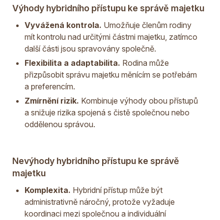
Výhody hybridního přístupu ke správě majetku
Vyvážená kontrola.
Umožňuje členům rodiny
mít kontrolu nad určitými částmi majetku, zatímco
další části jsou spravovány společně.
Flexibilita a adaptabilita.
Rodina může
přizpůsobit správu majetku měnícím se potřebám
a preferencím.
Zmírnění rizik.
Kombinuje výhody obou přístupů
a snižuje rizika spojená s čistě společnou nebo
oddělenou správou.
Nevýhody hybridního přístupu ke správě
majetku
Komplexita.
Hybridní přístup může být
administrativně náročný, protože vyžaduje
koordinaci mezi společnou a individuální