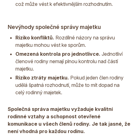
což může vést k efektivnějším rozhodnutím.
Nevýhody společné správy majetku
Riziko konfliktů.
Rozdílné názory na správu
majetku mohou vést ke sporům.
Omezená kontrola pro jednotlivce.
Jednotliví
členové rodiny nemají plnou kontrolu nad částí
majetku.
Riziko ztráty majetku.
Pokud jeden člen rodiny
udělá špatná rozhodnutí, může to mít dopad na
celý rodinný majetek.
Společná správa majetku vyžaduje kvalitní
rodinné vztahy a schopnost otevřené
komunikace u všech členů rodiny. Je tak jasné, že
není vhodná pro každou rodinu.