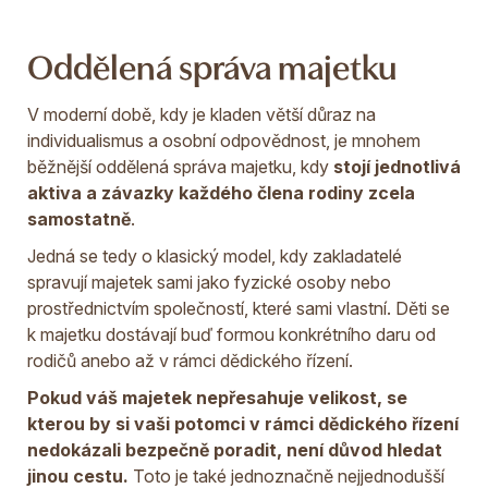
Oddělená správa majetku
V moderní době, kdy je kladen větší důraz na
individualismus a osobní odpovědnost, je mnohem
běžnější oddělená správa majetku, kdy
stojí jednotlivá
aktiva a závazky každého člena rodiny zcela
samostatně
.
Jedná se tedy o klasický model, kdy zakladatelé
spravují majetek sami jako fyzické osoby nebo
prostřednictvím společností, které sami vlastní. Děti se
k majetku dostávají buď formou konkrétního daru od
rodičů anebo až v rámci dědického řízení.
Pokud váš majetek nepřesahuje velikost, se
kterou by si vaši potomci v rámci dědického řízení
nedokázali bezpečně poradit, není důvod hledat
jinou cestu.
Toto je také jednoznačně nejjednodušší