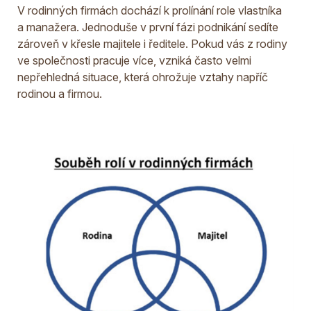
V rodinných firmách dochází k prolínání role vlastníka
a manažera. Jednoduše v první fázi podnikání sedíte
zároveň v křesle majitele i ředitele. Pokud vás z rodiny
ve společnosti pracuje více, vzniká často velmi
nepřehledná situace, která ohrožuje vztahy napříč
rodinou a firmou.