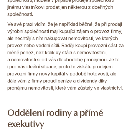
společnosti, můžete v případě prodeje společnosti
jinému vlastníkovi prodat jen některou z dceřiných
společností.
Ve své praxi vidím, že je například běžné, že při prodeji
výrobní společnosti mají kupující zájem o provoz firmy,
ale nechtějí s ním nakupovat nemovitosti, ve kterých
provoz nebo vedení sídlí. Raději koupí provozní část za
méně peněz, než kolik by stála s nemovitostmi,
a nemovitosti si od vás dlouhodobě pronajmou. Je to
i pro vás ideální situace, protože získáte prodejem
provozní firmy nový kapitál v podobě hotovosti, ale
dále vám z firmy proudí peníze a dividendy díky
pronájmu nemovitostí, které vám zůstaly ve vlastnictví.
Oddělení rodiny a přímé
exekutivy