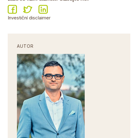
Investiční disclaimer
AUTOR