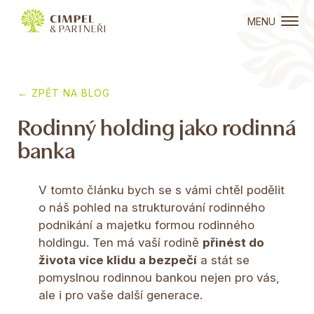
MENU
← ZPĚT NA BLOG
Rodinný holding jako rodinná
banka
V tomto článku bych se s vámi chtěl podělit
o náš pohled na strukturování rodinného
podnikání a majetku formou rodinného
holdingu. Ten má vaší rodině
přinést do
života více klidu a bezpečí
a stát se
pomyslnou rodinnou bankou nejen pro vás,
ale i pro vaše další generace.