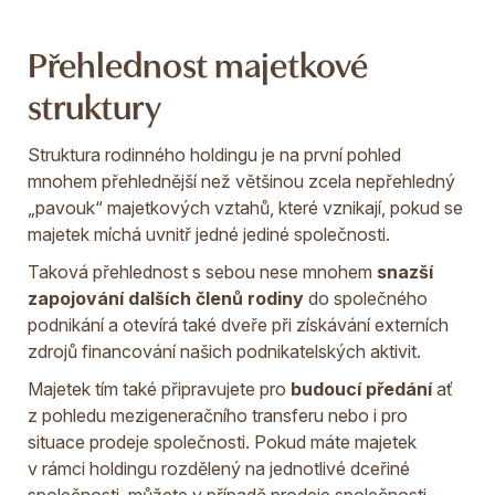
Přehlednost majetkové
struktury
Struktura rodinného holdingu je na první pohled
mnohem přehlednější než většinou zcela nepřehledný
„pavouk“ majetkových vztahů, které vznikají, pokud se
majetek míchá uvnitř jedné jediné společnosti.
Taková přehlednost s sebou nese mnohem
snazší
zapojování dalších členů rodiny
do společného
podnikání a otevírá také dveře při získávání externích
zdrojů financování našich podnikatelských aktivit.
Majetek tím také připravujete pro
budoucí předání
ať
z pohledu mezigeneračního transferu nebo i pro
situace prodeje společnosti. Pokud máte majetek
v rámci holdingu rozdělený na jednotlivé dceřiné