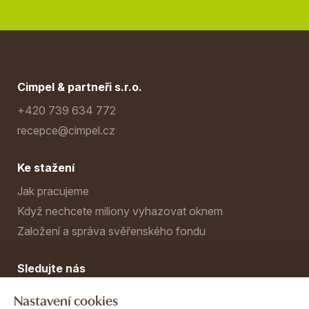
Cimpel & partneři s.r.o.
+420 739 634 772
recepce@cimpel.cz
Ke stažení
Jak pracujeme
Když nechcete miliony vyhazovat oknem
Založení a správa svěřenského fondu
Sledujte nás
Nastavení cookies