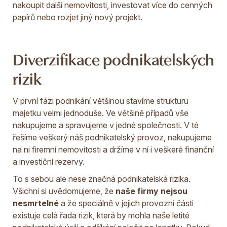
nakoupit další nemovitosti, investovat více do cenných
papírů nebo rozjet jiný nový projekt.
Diverzifikace podnikatelských
rizik
V první fázi podnikání většinou stavíme strukturu
majetku velmi jednoduše. Ve většině případů vše
nakupujeme a spravujeme v jedné společnosti. V té
řešíme veškerý náš podnikatelský provoz, nakupujeme
na ni firemní nemovitosti a držíme v ní i veškeré finanční
a investiční rezervy.
To s sebou ale nese značná podnikatelská rizika.
Všichni si uvědomujeme, že
naše firmy nejsou
nesmrtelné
a že speciálně v jejich provozní části
existuje celá řada rizik, která by mohla naše letité