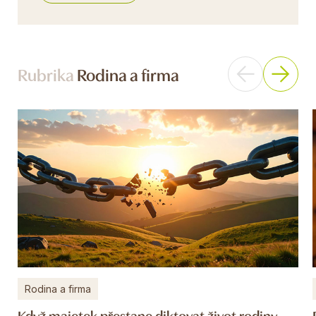
Rubrika
Rodina a firma
Rodina a firma
Když majetek přestane diktovat život rodiny.