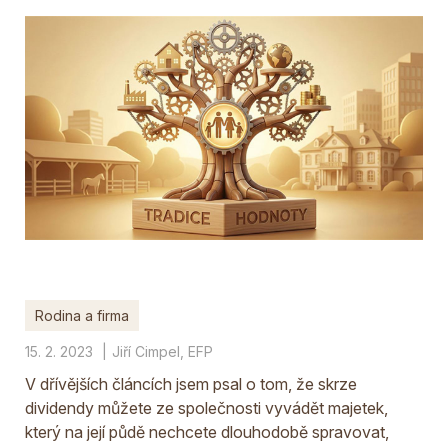
Rodina a firma
15. 2. 2023
Jiří Cimpel, EFP
V dřívějších článcích jsem psal o tom, že skrze
dividendy můžete ze společnosti vyvádět majetek,
který na její půdě nechcete dlouhodobě spravovat,