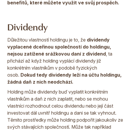
benefitů, které můžete využít ve svůj prospěch.
Dividendy
Důležitou vlastností holdingu je to, že
dividendy
vyplacené dceřinou společností do holdingu,
nejsou zatížené srážkovou daní z dividend
, ta
přichází až když holding vyplácí dividendy již
konkrétním vlastníkům v podobě fyzických
osob.
Dokud tedy dividendy leží na účtu holdingu,
žádná daň z nich neodchází.
Holding může dividendy buď vyplatit konkrétním
vlastníkům a daň z nich zaplatit, nebo se mohou
vlastníci rozhodnout celou dividendu nebo její část
investovat dál uvnitř holdingu a dani se tak vyhnout.
Těmito prostředky může holding podpořit jakoukoliv ze
svých stávajících společností. Může tak například