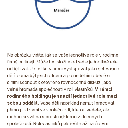
Na obrázku vidíte, jak se vaše jednotlivé role v rodinné
firmě prolínají. Může být složité od sebe jednotlivé role
oddělovat. Je těžké v práci vystupovat jako šéf vašich
dětí, doma být jejich otcem a po nedělním obědě si
s nimi sednout k otevřené rovnocenné diskuzi jako
valná hromada společnosti v roli vlastníků.
V rámci
rodinného holdingu je snazší jednotlivé role mezi
sebou oddělit.
Vaše děti například nemusí pracovat
přímo pod vámi ve společnosti, kterou vedete, ale
mohou si vzít na starosti některou z dceřiných
společností. Roli vlastníků pak řešíte až na úrovni