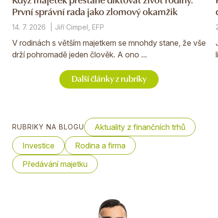
První správní rada jako zlomový okamžik
14. 7. 2026
Jiří Cimpel, EFP
V rodinách s větším majetkem se mnohdy stane, že vše
drží pohromadě jeden člověk. A ono ...
Další články z rubriky
Aktuality z finančních trhů
RUBRIKY NA BLOGU
Investice
Rodina a firma
Předávání majetku