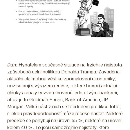
Dan:
Hybatelem současné situace na trzích je nejistota
způsobená celní politikou Donalda Trumpa. Zaváděná
aktuální cla mohou vést ke zpomalování ekonomiky,
což se pojí s výrazem recese, o které hovoří aktuální
články a analýzy zveřejňované jednotlivými bankami,
ať už je to Goldman Sachs, Bank of America, JP
Morgan. Velká část z nich se točí kolem predikce toho,
s jakou pravděpodobností může recese nastat. Některé
predikce se pohybují na úrovni 55 %, některé na úrovni
kolem 40 %. To jsou samozřejmě nejistoty, které