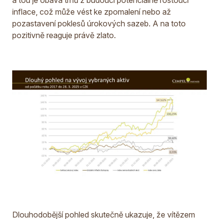
inflace, což může vést ke zpomalení nebo až
pozastavení poklesů úrokových sazeb. A na toto
pozitivně reaguje právě zlato.
Dlouhodobější pohled skutečně ukazuje, že vítězem