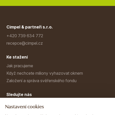
Cimpel & partneři s.r.o.
+420 739 634 772
recepce@cimpel.cz
Ke stažení
Jak pracujeme
Když nechcete miliony vyhazovat oknem
Založení a správa svěřenského fondu
Sledujte nás
Nastavení cookies