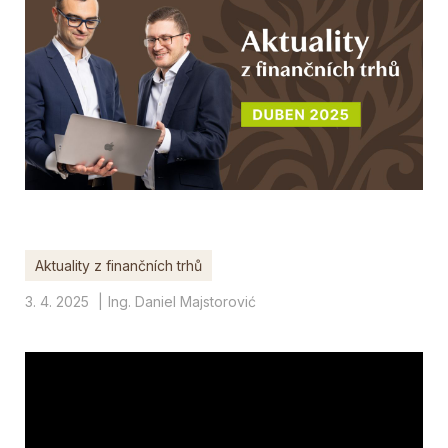
Aktuality z finančních trhů
3. 4. 2025
Ing. Daniel Majstorović