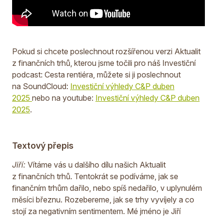
Pokud si chcete poslechnout rozšířenou verzi Aktualit
z finančních trhů, kterou jsme točili pro náš Investiční
podcast: Cesta rentiéra, můžete si ji poslechnout
na SoundCloud:
Investiční výhledy C&P duben
2025
nebo na youtube:
Investiční výhledy C&P duben
2025
.
Textový přepis
Jiří:
Vítáme vás u dalšího dílu našich Aktualit
z finančních trhů. Tentokrát se podíváme, jak se
finančním trhům dařilo, nebo spíš nedařilo, v uplynulém
měsíci březnu. Rozebereme, jak se trhy vyvíjely a co
stojí za negativním sentimentem. Mé jméno je Jiří