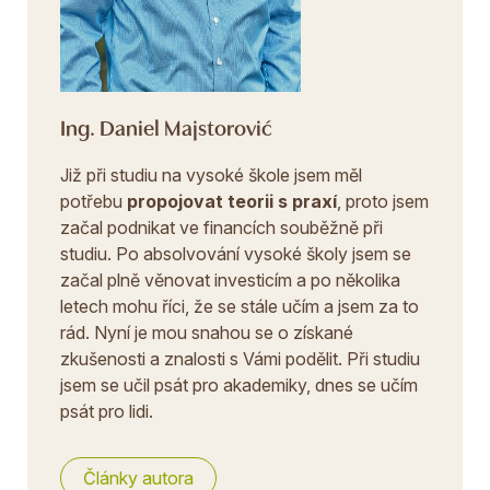
Ing. Daniel Majstorović
Již při studiu na vysoké škole jsem měl
potřebu
propojovat teorii s praxí
, proto jsem
začal podnikat ve financích souběžně při
studiu. Po absolvování vysoké školy jsem se
začal plně věnovat investicím a po několika
letech mohu říci, že se stále učím a jsem za to
rád. Nyní je mou snahou se o získané
zkušenosti a znalosti s Vámi podělit. Při studiu
jsem se učil psát pro akademiky, dnes se učím
psát pro lidi.
Články autora