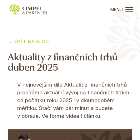
MENU
← ZPĚT NA BLOG
Aktuality z finančních trhů
duben 2025
V nejnovějším díle Aktualit z finančních trhů
probíráme aktuální vývoj na finančních trzích
od počátku roku 2025 i v dlouhodobém
měřítku.
Stačí vám pár minut a budete
v obraze. Ve formě videa i článku.