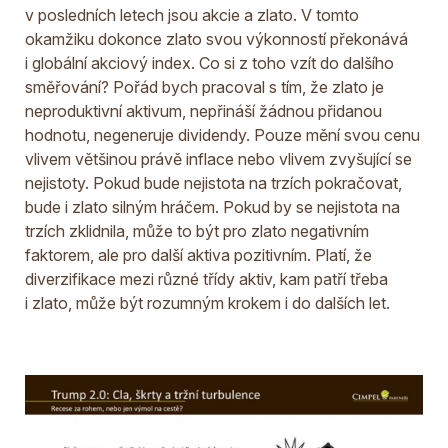
v posledních letech jsou akcie a zlato. V tomto
okamžiku dokonce zlato svou výkonností překonává
i globální akciový index. Co si z toho vzít do dalšího
směřování? Pořád bych pracoval s tím, že zlato je
neproduktivní aktivum, nepřináší žádnou přidanou
hodnotu, negeneruje dividendy. Pouze mění svou cenu
vlivem většinou právě inflace nebo vlivem zvyšující se
nejistoty. Pokud bude nejistota na trzích pokračovat,
bude i zlato silným hráčem. Pokud by se nejistota na
trzích zklidnila, může to být pro zlato negativním
faktorem, ale pro další aktiva pozitivním. Platí, že
diverzifikace mezi různé třídy aktiv, kam patří třeba
i zlato, může být rozumným krokem i do dalších let.