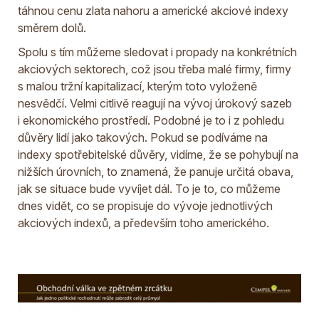
táhnou cenu zlata nahoru a americké akciové indexy
směrem dolů.
Spolu s tím můžeme sledovat i propady na konkrétních
akciových sektorech, což jsou třeba malé firmy, firmy
s malou tržní kapitalizací, kterým toto vyloženě
nesvědčí. Velmi citlivě reagují na vývoj úrokový sazeb
i ekonomického prostředí. Podobné je to i z pohledu
důvěry lidí jako takových. Pokud se podíváme na
indexy spotřebitelské důvěry, vidíme, že se pohybují na
nižších úrovních, to znamená, že panuje určitá obava,
jak se situace bude vyvíjet dál. To je to, co můžeme
dnes vidět, co se propisuje do vývoje jednotlivých
akciových indexů, a především toho amerického.