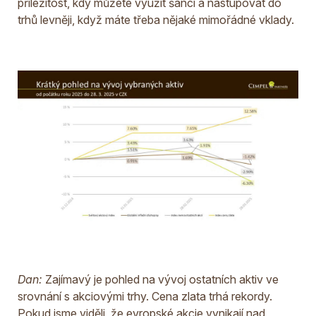
příležitost, kdy můžete využít šanci a nastupovat do
trhů levněji, když máte třeba nějaké mimořádné vklady.
Dan:
Zajímavý je pohled na vývoj ostatních aktiv ve
srovnání s akciovými trhy. Cena zlata trhá rekordy.
Pokud jsme viděli, že evropské akcie vynikají nad