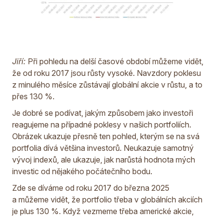
Jiří:
Při pohledu na delší časové období můžeme vidět,
že od roku 2017 jsou růsty vysoké. Navzdory poklesu
z minulého měsíce zůstávají globální akcie v růstu, a to
přes 130 %.
Je dobré se podívat, jakým způsobem jako investoři
reagujeme na případné poklesy v našich portfoliích.
Obrázek ukazuje přesně ten pohled, kterým se na svá
portfolia dívá většina investorů. Neukazuje samotný
vývoj indexů, ale ukazuje, jak narůstá hodnota mých
investic od nějakého počátečního bodu.
Zde se díváme od roku 2017 do března 2025
a můžeme vidět, že portfolio třeba v globálních akciích
je plus 130 %. Když vezmeme třeba americké akcie,